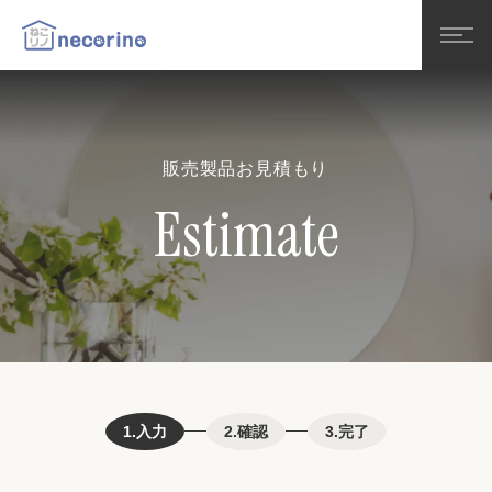
販売製品お見積もり
Estimate
1.
入力
2.
確認
3.
完了