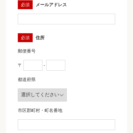
必須
メールアドレス
必須
住所
郵便番号
〒
-
都道府県
市区郡町村・町名番地