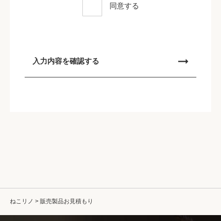
同意する
ねこリノ
>
販売製品お見積もり