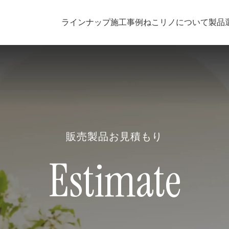
ラインナップ
施工事例
ねこリノについて
製品
販売製品お見積もり
Estimate