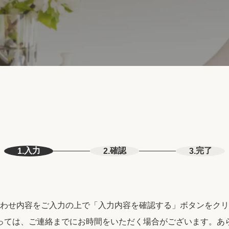
入力
確認
完了
1.
2.
3.
わせ内容をご入力の上で「入力内容を確認する」ボタンをクリ
っては、ご連絡までにお時間をいただく場合がございます。あ