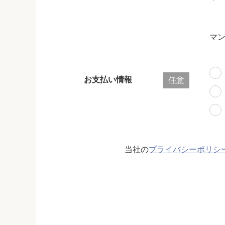
マ
お支払い情報
任意
当社の
プライバシーポリシ