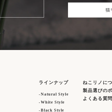
猫
ラインナップ
ねこリノに
製品選びの
Natural Style
よくある質
White Style
Black Style